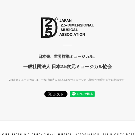
日本発、世界標準ミュージカル。
一般社団法人 日本2.5次元ミュージカル協会
"2.5次元ミュージカル"は、一般社団法人
日本2.5次元ミュージカル協会が管理する登録商標です。