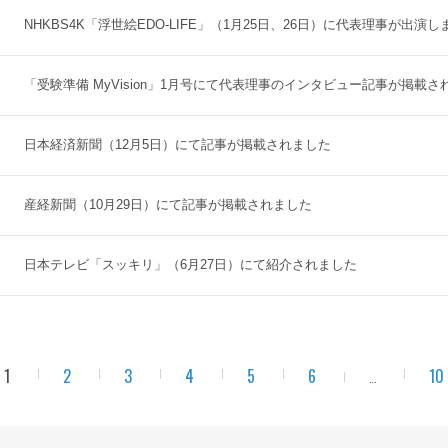
NHKBS4K「浮世絵EDO-LIFE」（1月25日、26日）に代表理事が出演し
「受験準備 MyVision」1月号にて代表理事のインタビュー記事が掲載さ
日本経済新聞（12月5日）にて記事が掲載されました
産経新聞（10月29日）にて記事が掲載されました
日本テレビ「スッキリ」（6月27日）にて紹介されました
1
2
3
4
5
6
10
...