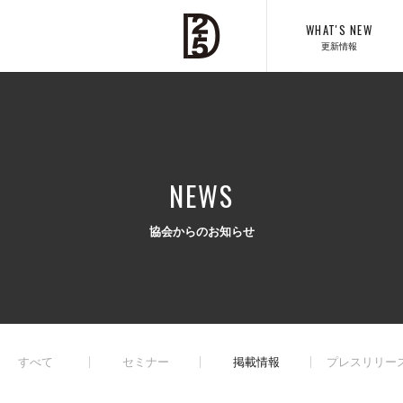
WHAT'S NEW
更新情報
NEWS
協会からのお知らせ
すべて
セミナー
掲載情報
プレスリリー