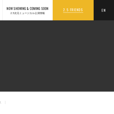
NOW SHOWING & COMING SOON
2.5 FRIENDS
EN
2.5次元ミュージカル公演情報
ス