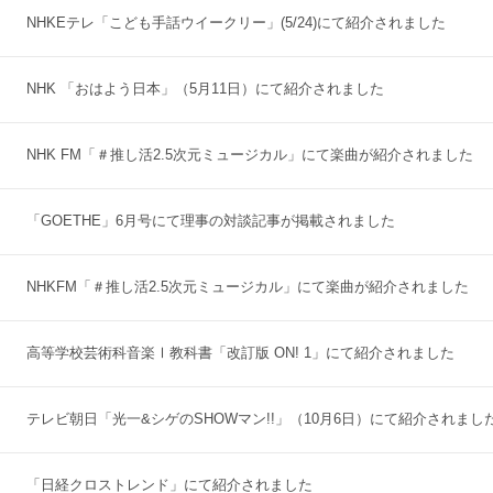
NHKEテレ「こども手話ウイークリー」(5/24)にて紹介されました
NHK 「おはよう日本」（5月11日）にて紹介されました
NHK FM「＃推し活2.5次元ミュージカル」にて楽曲が紹介されました
「GOETHE」6月号にて理事の対談記事が掲載されました
NHKFM「＃推し活2.5次元ミュージカル」にて楽曲が紹介されました
高等学校芸術科音楽Ⅰ教科書「改訂版 ON! 1」にて紹介されました
テレビ朝日「光一&シゲのSHOWマン!!」（10月6日）にて紹介されまし
「日経クロストレンド」にて紹介されました