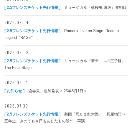
[ 2.5フレンズチケット先行情報 ]
ミュージカル『薄桜鬼 真改』黎明録
2026.08.04
[ 2.5フレンズチケット先行情報 ]
Paradox Live on Stage -Road to
Legend- “RAGE"
2026.08.03
[ 2.5フレンズチケット先行情報 ]
ミュージカル『新テニスの王子様』
The Final Stage
2026.08.01
[ お知らせ ]
協会員、追加発表＜’26年8月1日＞
2026.07.30
[ 2.5フレンズチケット先行情報 ]
劇団「忍たま乱太郎」 長屋物語〜
五年生、きのうも今日もあしたもの段〜 再演