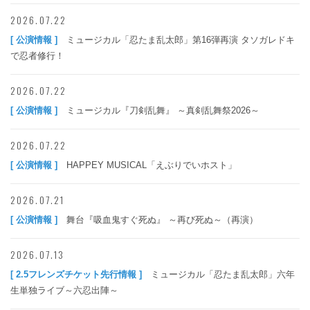
2026.07.22
[ 公演情報 ]
ミュージカル「忍たま乱太郎」第16弾再演 タソガレドキ
で忍者修行！
2026.07.22
[ 公演情報 ]
ミュージカル『刀剣乱舞』 ～真剣乱舞祭2026～
2026.07.22
[ 公演情報 ]
HAPPEY MUSICAL「えぶりでいホスト」
2026.07.21
[ 公演情報 ]
舞台『吸血鬼すぐ死ぬ』 ～再び死ぬ～（再演）
2026.07.13
[ 2.5フレンズチケット先行情報 ]
ミュージカル「忍たま乱太郎」六年
生単独ライブ～六忍出陣～