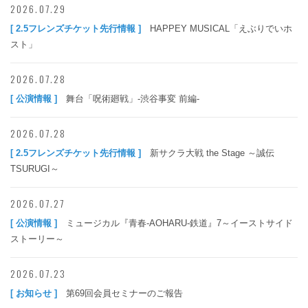
2026.07.29
[ 2.5フレンズチケット先行情報 ]
HAPPEY MUSICAL「えぶりでいホ
スト」
2026.07.28
[ 公演情報 ]
舞台「呪術廻戦」-渋谷事変 前編-
2026.07.28
[ 2.5フレンズチケット先行情報 ]
新サクラ大戦 the Stage ～誠伝
TSURUGI～
2026.07.27
[ 公演情報 ]
ミュージカル『青春-AOHARU-鉄道』7～イーストサイド
ストーリー～
2026.07.23
[ お知らせ ]
第69回会員セミナーのご報告