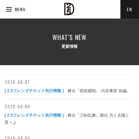
EN
MENU
WHAT'S NEW
更新情報
2026.08.07
[ 2.5フレンズチケット先行情報 ]
舞台「呪術廻戦」-渋谷事変 前編-
2026.08.06
[ 2.5フレンズチケット先行情報 ]
舞台『刀剣乱舞』陽伝 月と太陽と
星々よ
2026.08.05