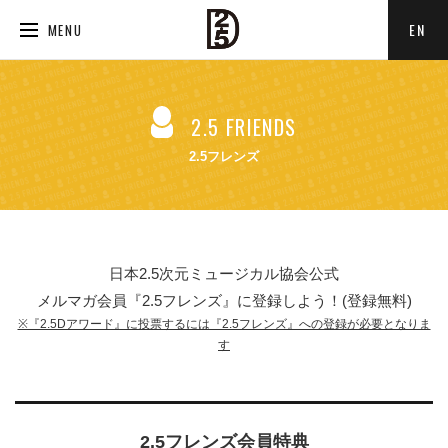
EN
MENU
2.5 FRIENDS
2.5フレンズ
日本2.5次元ミュージカル協会公式
メルマガ会員『2.5フレンズ』に登録しよう！(登録無料)
※『2.5Dアワード』に投票するには『2.5フレンズ』への登録が必要となりま
す
2.5フレンズ会員特典