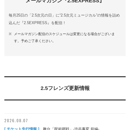
メールマガジン『2.5EXPRESS』
毎月25日の「2.5次元の日」に“2.5次元ミュージカル”の情報を詰め
込んだ『2.5EXPRESS』を配信！
メールマガジン配信のスケジュールは変更になる場合がございま
す。予めご了承ください。
2.5フレンズ更新情報
2026.08.07
[ チケット先行情報 ]
舞台「呪術廻戦」-渋谷事変 前編-