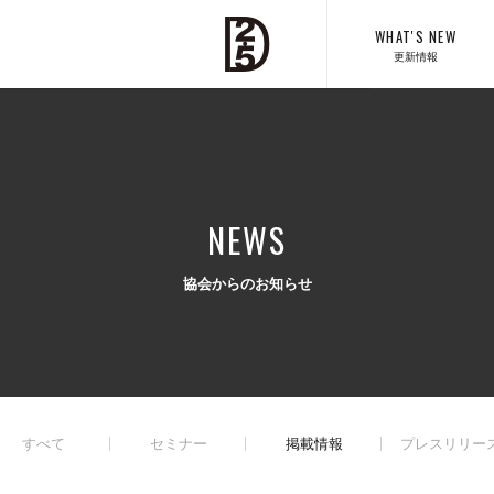
WHAT'S NEW
更新情報
NEWS
協会からのお知らせ
すべて
セミナー
掲載情報
プレスリリー