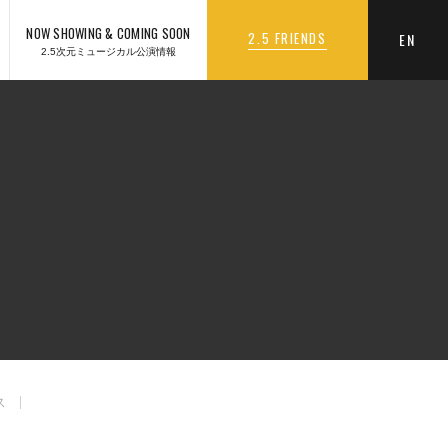
NOW SHOWING & COMING SOON
2.5 FRIENDS
EN
2.5次元ミュージカル公演情報
ス