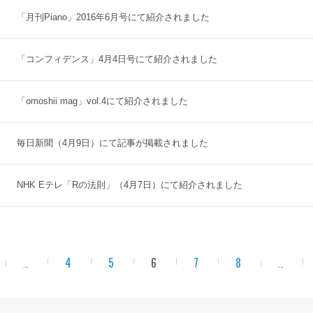
「月刊Piano」2016年6月号にて紹介されました
「コンフィデンス」4月4日号にて紹介されました
「omoshii mag」vol.4にて紹介されました
毎日新聞（4月9日）にて記事が掲載されました
NHK Eテレ「Rの法則」（4月7日）にて紹介されました
4
5
6
7
8
...
...