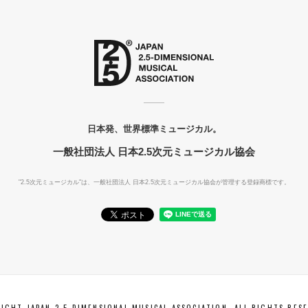
日本発、世界標準ミュージカル。
一般社団法人 日本2.5次元ミュージカル協会
"2.5次元ミュージカル"は、一般社団法人
日本2.5次元ミュージカル協会が管理する登録商標です。