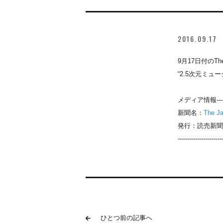
2016.09.17
9月17日付のThe
“2.5次元ミ
メディア情報-----------
新聞名：
The J
発行：読売新聞
----------------------
ひとつ前の記事へ