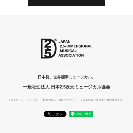
日本発、世界標準ミュージカル。
一般社団法人 日本2.5次元ミュージカル協会
"2.5次元ミュージカル"は、一般社団法人
日本2.5次元ミュージカル協会が管理する登録商標です。