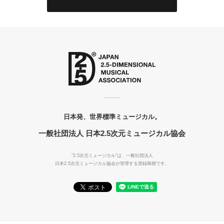
日本発、世界標準ミュージカル。
一般社団法人 日本2.5次元ミュージカル協会
"2.5次元ミュージカル"は、一般社団法人
日本2.5次元ミュージカル協会が管理する登録商標です。