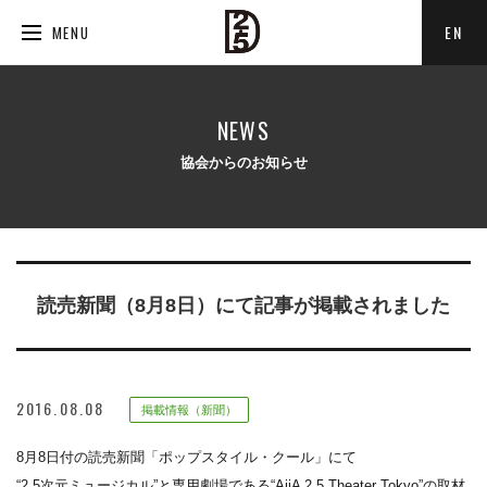
EN
MENU
NEWS
協会からのお知らせ
読売新聞（8月8日）にて記事が掲載されました
2016.08.08
掲載情報（新聞）
8月8日付の読売新聞「ポップスタイル・クール」にて
“2.5次元ミュージカル”と専用劇場である“AiiA 2.5 Theater Tokyo”の取材