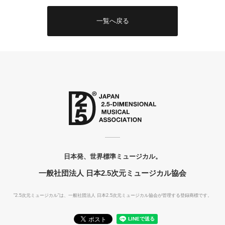
一覧へ戻る
日本発、世界標準ミュージカル。
一般社団法人 日本2.5次元ミュージカル協会
"2.5次元ミュージカル"は、一般社団法人
日本2.5次元ミュージカル協会が管理する登録商標です。