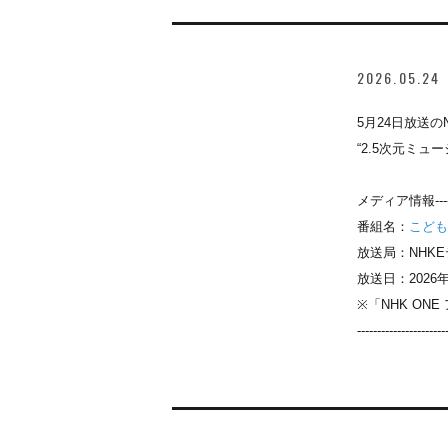
2026.05.24
5月24日放送
“2.5次元ミュ
メディア情報-----------
番組名：
こども
放送局：NHK
放送日：2026年
※「NHK ON
----------------------