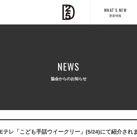
WHAT'S NEW
更新情報
NEWS
協会からのお知らせ
KEテレ「こども手話ウイークリー」(5/24)にて紹介され