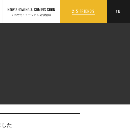
NOW SHOWING & COMING SOON
2.5 FRIENDS
EN
2.5次元ミュージカル公演情報
ました