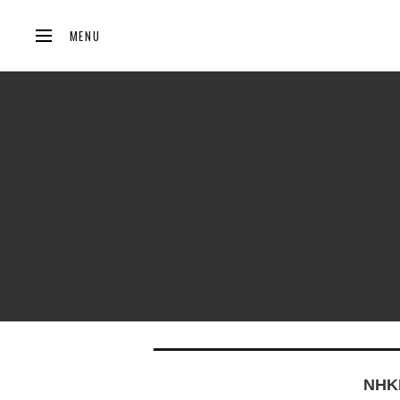
MENU
NH