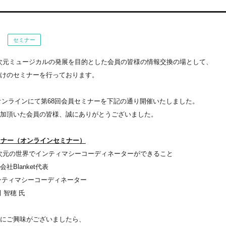
セミナー
5次元ミュージカルの発展を目的とした会員の皆様の情報交換の場として、
けのセミナーを行っております。
)にオンラインにて第68回会員セミナーを下記の通り開催いたしました。
加頂いた会員の皆様、誠にありがとうございました。
ミナー（オンラインセミナー）
5次元の世界でインティマシーコーディネーターができること
社Blanket代表
シーコーディネーター
穂 氏
にご興味がございましたら、