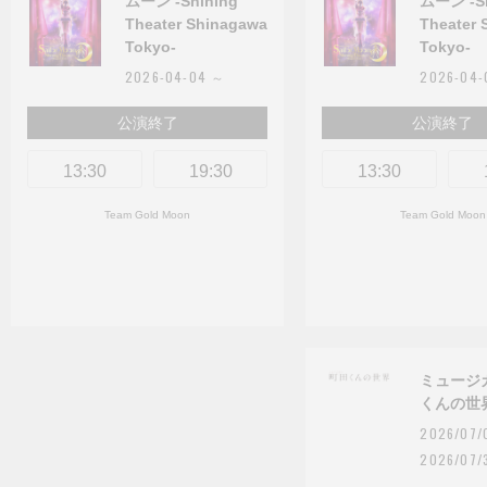
ムーン -Shining
ムーン -Sh
Theater Shinagawa
Theater
Tokyo-
Tokyo-
2026-04-04 ～
2026-04
公演終了
公演終了
13:30
19:30
13:30
Team Gold Moon
Team Gold Moon
ミュージ
くんの世
2026/07
2026/07/