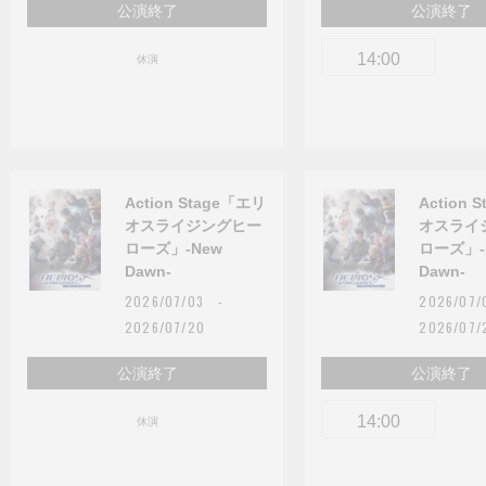
公演終了
公演終了
14:00
休演
Action Stage「エリ
Action 
オスライジングヒー
オスライ
ローズ」-New
ローズ」-
Dawn-
Dawn-
2026/07/03 -
2026/07
2026/07/20
2026/07/
公演終了
公演終了
14:00
休演