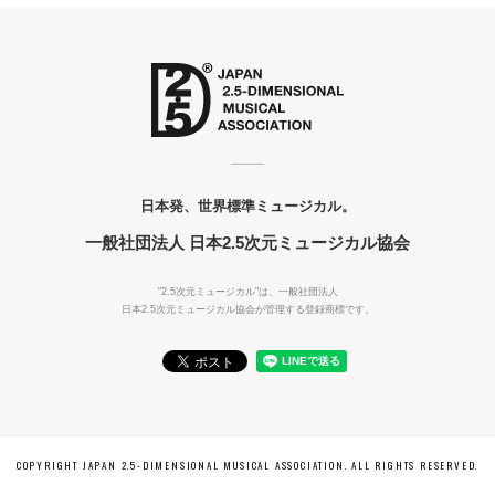
日本発、世界標準ミュージカル。
一般社団法人 日本2.5次元ミュージカル協会
"2.5次元ミュージカル"は、一般社団法人
日本2.5次元ミュージカル協会が管理する登録商標です。
COPYRIGHT JAPAN 2.5-DIMENSIONAL MUSICAL ASSOCIATION. ALL RIGHTS RESERVED.