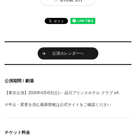
公演カレンダーへ
公演期間 / 劇場
【東京公演】2026年4月4日(土)～ 品川プリンスホテル クラブ eX
※中止・変更を含む最新情報は公式サイトをご確認ください
チケット料金