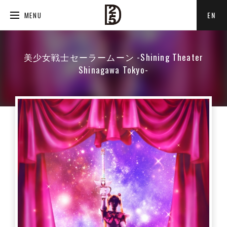
EN
MENU
美少女戦士セーラームーン -Shining Theater
Shinagawa Tokyo-