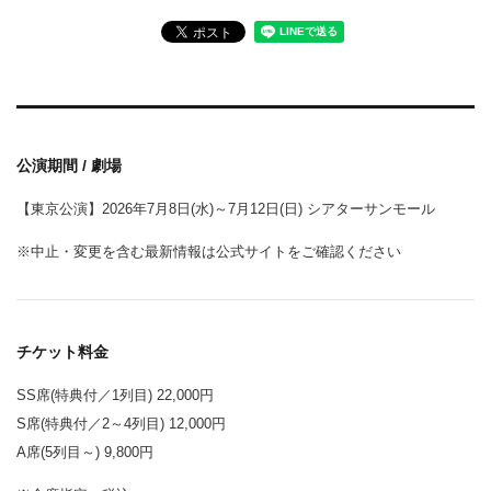
公演期間 / 劇場
【東京公演】2026年7月8日(水)～7月12日(日) シアターサンモール
※中止・変更を含む最新情報は公式サイトをご確認ください
チケット料金
SS席(特典付／1列目) 22,000円
S席(特典付／2～4列目) 12,000円
A席(5列目～) 9,800円