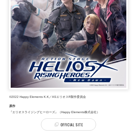
©2022 Happy Elements K.K／ASエリオスR製作委員会
原作
『エリオスライジングヒーローズ』（Happy Elements株式会社）
OFFICIAL SITE