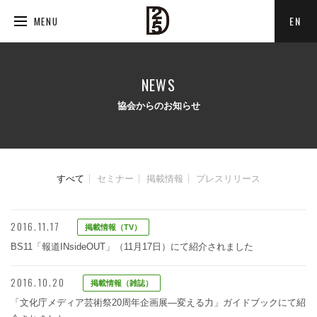
EN
MENU
NEWS
協会からのお知らせ
すべて
セミナー
掲載情報
プレスリリース
2016.11.17
掲載情報（TV）
BS11「報道INsideOUT」（11月17日）にて紹介されました
2016.10.20
掲載情報（雑誌）
「文化庁メディア芸術祭20周年企画展—変える力」ガイドブックにて紹