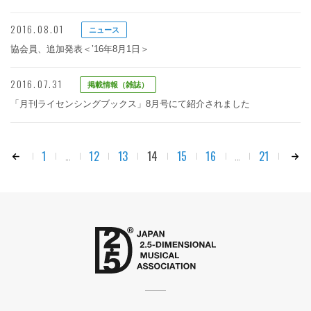
2016.08.01
ニュース
協会員、追加発表＜’16年8月1日＞
2016.07.31
掲載情報（雑誌）
「月刊ライセンシングブックス」8月号にて紹介されました
1
12
13
14
15
16
21
...
...