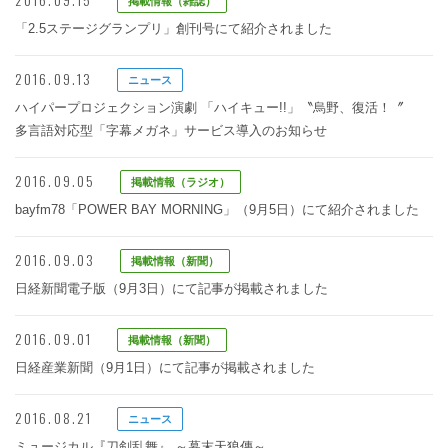
掲載情報（雑誌）
「2.5ステージグランプリ」創刊号にて紹介されました
2016.09.13
ニュース
ハイパープロジェクション演劇 「ハイキュー!!」〝烏野、復活！〞
多言語対応型「字幕メガネ」サービス導入のお知らせ
2016.09.05
掲載情報（ラジオ）
bayfm78「POWER BAY MORNING」（9月5日）にて紹介されました
2016.09.03
掲載情報（新聞）
日経新聞電子版（9月3日）にて記事が掲載されました
2016.09.01
掲載情報（新聞）
日経産業新聞（9月1日）にて記事が掲載されました
2016.08.21
ニュース
ミュージカル『刀剣乱舞』 ～幕末天狼傳～