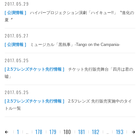
2017.05.29
[ 公演情報 ]
ハイパープロジェクション演劇「ハイキュー!!」〝進化の
夏〞
2017.05.27
[ 公演情報 ]
ミュージカル「黒執事」-Tango on the Campania-
2017.05.25
[ 2.5フレンズチケット先行情報 ]
チケット先行販売舞台「四月は君の
嘘」
2017.05.25
[ 2.5フレンズチケット先行情報 ]
2.5フレンズ 先行販売実施中のタイ
トル一覧
1
178
179
180
181
182
193
...
...