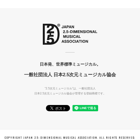
日本発、世界標準ミュージカル。
一般社団法人 日本2.5次元ミュージカル協会
"2.5次元ミュージカル"は、一般社団法人
日本2.5次元ミュージカル協会が管理する登録商標です。
COPYRIGHT JAPAN 2.5-DIMENSIONAL MUSICAL ASSOCIATION. ALL RIGHTS RESERVED.