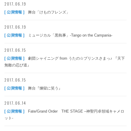
2017.06.19
[ 公演情報 ]
舞台「けものフレンズ」
2017.06.19
[ 公演情報 ]
ミュージカル「黒執事」-Tango on the Campania-
2017.06.15
[ 公演情報 ]
劇団シャイニング from うたの☆プリンスさまっ♪ 『天下
無敵の忍び道』
2017.06.15
[ 公演情報 ]
舞台『煉獄に笑う』
2017.06.14
[ 公演情報 ]
Fate/Grand Order THE STAGE –神聖円卓領域キャメロ
ット-