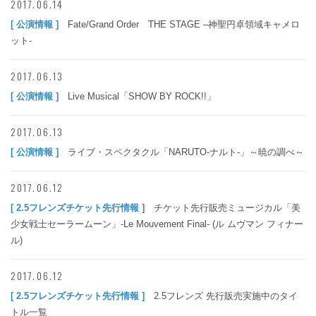
2017.06.14
[ 公演情報 ]
Fate/Grand Order THE STAGE –神聖円卓領域キャメロ
ット-
2017.06.13
[ 公演情報 ]
Live Musical「SHOW BY ROCK!!」
2017.06.13
[ 公演情報 ]
ライブ・スペクタクル「NARUTO-ナルト-」～暁の調べ～
2017.06.12
[ 2.5フレンズチケット先行情報 ]
チケット先行販売ミュージカル「美
少女戦士セーラームーン」-Le Mouvement Final- (ル ムヴマン フィナー
ル)
2017.06.12
[ 2.5フレンズチケット先行情報 ]
2.5フレンズ 先行販売実施中のタイ
トル一覧