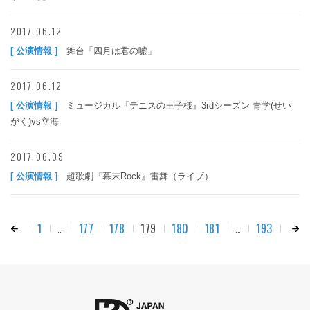
2017.06.12
[ 公演情報 ]
舞台「四月は君の嘘」
2017.06.12
[ 公演情報 ]
ミュージカル『テニスの王子様』3rdシーズン 青学(せい
がく)vs立海
2017.06.09
[ 公演情報 ]
超歌劇『幕末Rock』雷舞（ライブ）
1
177
178
179
180
181
193
...
...