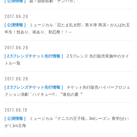
[ 公演情報 ]
超！脱獄歌劇「ナンバカ」
2017.06.20
[ 公演情報 ]
ミュージカル「忍たま乱太郎」第８弾 再演～がんばれ五
年生！技あり、術あり、初忍務！！～
2017.06.20
[ 2.5フレンズチケット先行情報 ]
2.5フレンズ 先行販売実施中のタイ
トル一覧
2017.06.20
[ 2.5フレンズチケット先行情報 ]
チケット先行販売ハイパープロジェ
クション演劇「ハイキュー!!」〝進化の夏〞
2017.06.19
[ 公演情報 ]
ミュージカル『テニスの王子様』3rdシーズン 青学(せい
がく)vs立海