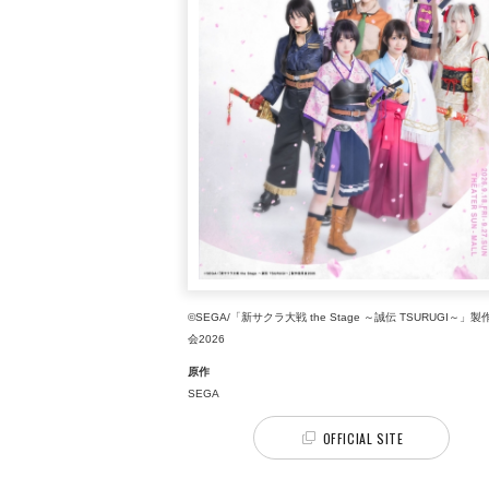
©SEGA/「新サクラ大戦 the Stage ～誠伝 TSURUGI～」
会2026
原作
SEGA
OFFICIAL SITE