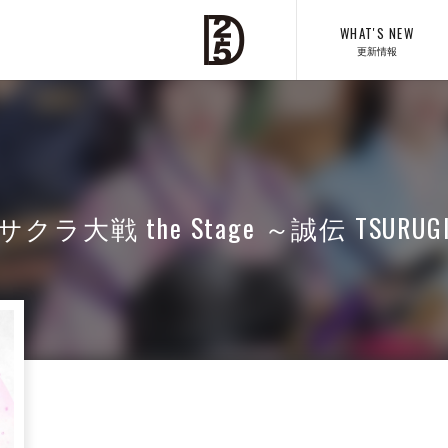
WHAT'S NEW
更新情報
サクラ大戦 the Stage ～誠伝 TSURUG