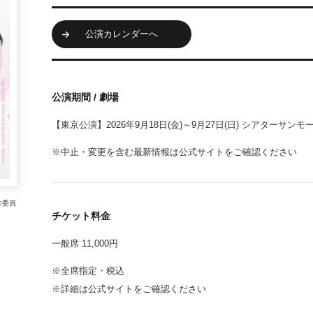
公演カレンダーへ
公演期間 / 劇場
【東京公演】2026年9月18日(金)～9月27日(日) シアターサンモ
※中止・変更を含む最新情報は公式サイトをご確認ください
製作委員
チケット料金
一般席 11,000円
※全席指定・税込
※詳細は公式サイトをご確認ください