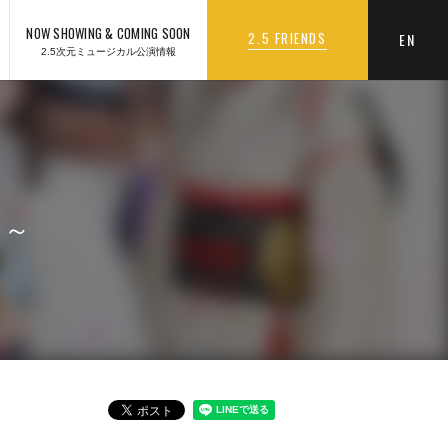
NOW SHOWING & COMING SOON
2.5 FRIENDS
EN
2.5次元ミュージカル公演情報
I～