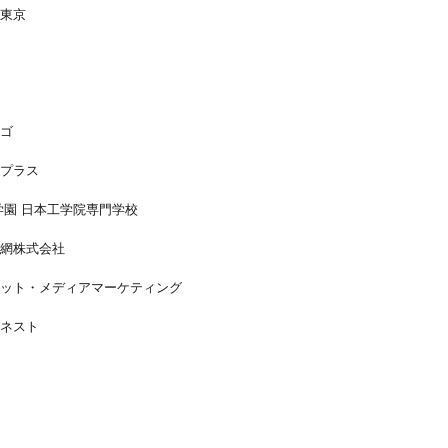
東京
ゴ
プラス
学園 日本工学院専門学校
網株式会社
ット・メディアマーケティング
ネスト