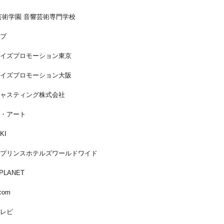
芸術学園 音響芸術専門学校
ブ
イズプロモーション東京
イズプロモーション大阪
ャスティング株式会社
・アート
KI
プリンスホテルズワールドワイド
PLANET
com
テレビ