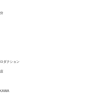
分
ロダクション
店
KAWA