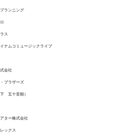
プランニング
ロ
ラス
イナムコミュージックライブ
式会社
・ブラザーズ
下 五十音順）
アター株式会社
レックス