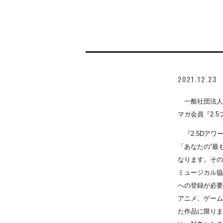
2021.12.23
一般社団法人 
マガ会員『2.5
『2.5Dアワ
「あなたの“最
なります。その
ミュージカル協
への登録が必要
アニメ、ゲーム
た作品に限りま