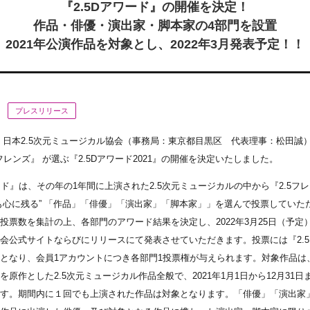
『2.5Dアワード』の開催を決定！
作品・俳優・演出家・脚本家の4部門を設置
2021年公演作品を対象とし、2022年3月発表予定！！
プレスリリース
日本2.5次元ミュージカル協会（事務局：東京都目黒区 代表理事：松田誠
フレンズ』 が選ぶ『2.5Dアワード2021』の開催を決定いたしました。
ード』は、その年の1年間に上演された2.5次元ミュージカルの中から『2.5フ
も心に残る” 「作品」「俳優」「演出家」「脚本家」」を選んで投票していた
投票数を集計の上、各部門のアワード結果を決定し、2022年3月25日（予定）
会公式サイトならびにリリースにて発表させていただきます。投票には『2.
となり、会員1アカウントにつき各部門1投票権が与えられます。対象作品は
を原作とした2.5次元ミュージカル作品全般で、2021年1月1日から12月31
す。期間内に１回でも上演された作品は対象となります。「俳優」「演出家