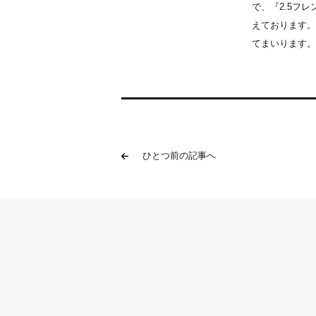
で、『2.5フ
えております。
てまいります。
ひとつ前の記事へ