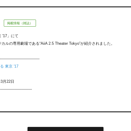
掲載情報（雑誌）
 '17」にて
カルの専用劇場である“AiiA 2.5 Theater Tokyo”が紹介されました。
--------------------------
 東京 '17
3月22日
----------------------------