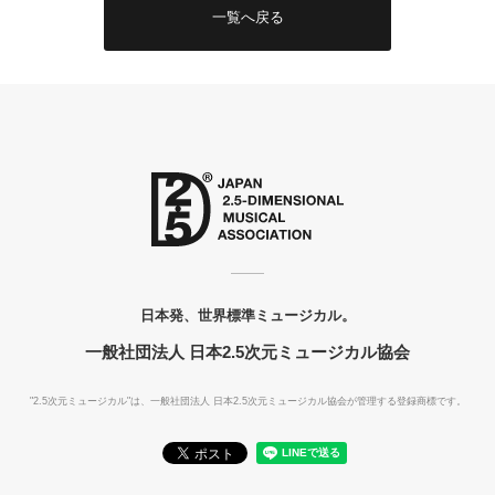
一覧へ戻る
日本発、世界標準ミュージカル。
一般社団法人 日本2.5次元ミュージカル協会
"2.5次元ミュージカル"は、一般社団法人
日本2.5次元ミュージカル協会が管理する登録商標です。