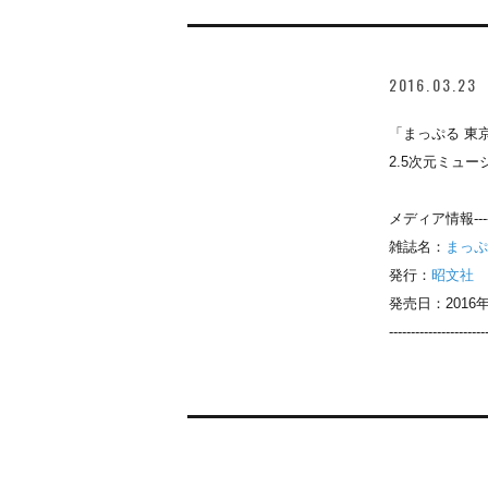
2016.03.23
「まっぷる 東京
2.5次元ミュージ
メディア情報-----------
雑誌名：
まっぷる
発行：
昭文社
発売日：2016年
----------------------