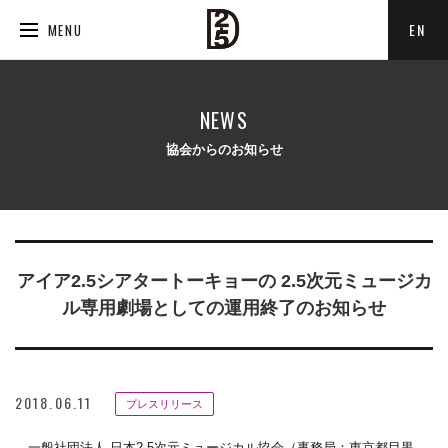
EN
MENU
NEWS
協会からのお知らせ
アイア2.5シアタートーキョーの 2.5次元ミュージカ
ル専用劇場としての運用終了のお知らせ
2018.06.11
プレスリリース
一般社団法人 日本2.5次元ミュージカル協会（事務局：東京都目黒