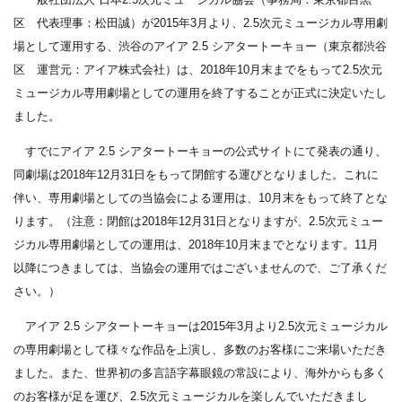
区 代表理事：松田誠）が2015年3月より、2.5次元ミュージカル専用劇
場として運用する、渋谷のアイア 2.5 シアタートーキョー（東京都渋谷
区 運営元：アイア株式会社）は、2018年10月末までをもって2.5次元
ミュージカル専用劇場としての運用を終了することが正式に決定いたし
ました。
すでにアイア 2.5 シアタートーキョーの公式サイトにて発表の通り、
同劇場は2018年12月31日をもって閉館する運びとなりました。これに
伴い、専用劇場としての当協会による運用は、10月末をもって終了とな
ります。（注意：閉館は2018年12月31日となりますが、2.5次元ミュー
ジカル専用劇場としての運用は、2018年10月末までとなります。11月
以降につきましては、当協会の運用ではございませんので、ご了承くだ
さい。）
アイア 2.5 シアタートーキョーは2015年3月より2.5次元ミュージカル
の専用劇場として様々な作品を上演し、多数のお客様にご来場いただき
ました。また、世界初の多言語字幕眼鏡の常設により、海外からも多く
のお客様が足を運び、2.5次元ミュージカルを楽しんでいただきまし