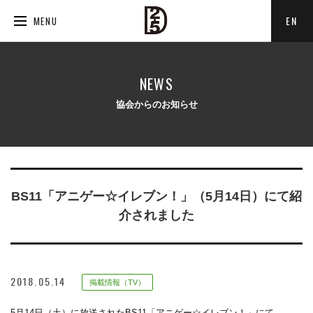
EN
MENU
NEWS
協会からのお知らせ
BS11「アニゲー☆イレブン！」（5月14日）にて紹
介されました
2018.05.14
掲載情報（TV）
5月14日（土）に放送されたBS11「アニゲー☆イレブン！」にて