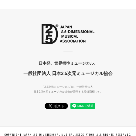
日本発、世界標準ミュージカル。
一般社団法人 日本2.5次元ミュージカル協会
"2.5次元ミュージカル"は、一般社団法人
日本2.5次元ミュージカル協会が管理する登録商標です。
COPYRIGHT JAPAN 2.5-DIMENSIONAL MUSICAL ASSOCIATION. ALL RIGHTS RESERVED.