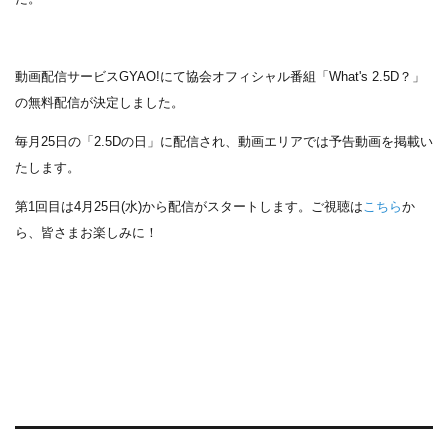
動画配信サービスGYAO!にて協会オフィシャル番組「What's 2.5D？」
の無料配信が決定しました。
毎月25日の「2.5Dの日」に配信され、動画エリアでは予告動画を掲載い
たします。
第1回目は4月25日(水)から配信がスタートします。ご視聴は
こちら
か
ら、皆さまお楽しみに！