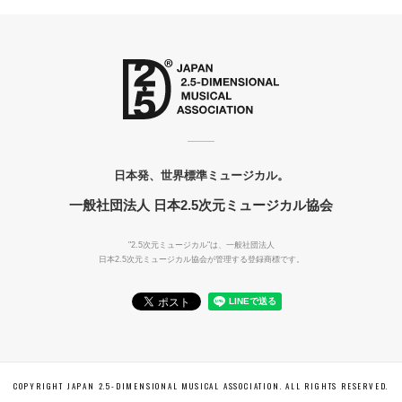
日本発、世界標準ミュージカル。
一般社団法人 日本2.5次元ミュージカル協会
"2.5次元ミュージカル"は、一般社団法人
日本2.5次元ミュージカル協会が管理する登録商標です。
COPYRIGHT JAPAN 2.5-DIMENSIONAL MUSICAL ASSOCIATION. ALL RIGHTS RESERVED.