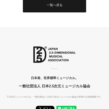
一覧へ戻る
日本発、世界標準ミュージカル。
一般社団法人 日本2.5次元ミュージカル協会
"2.5次元ミュージカル"は、一般社団法人
日本2.5次元ミュージカル協会が管理する登録商標です。