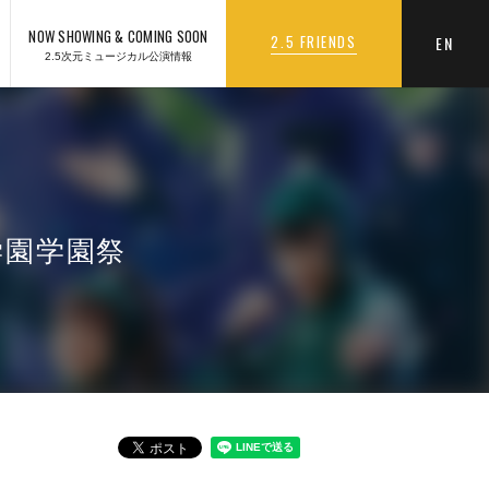
NOW SHOWING & COMING SOON
2.5 FRIENDS
EN
2.5次元ミュージカル公演情報
学園学園祭