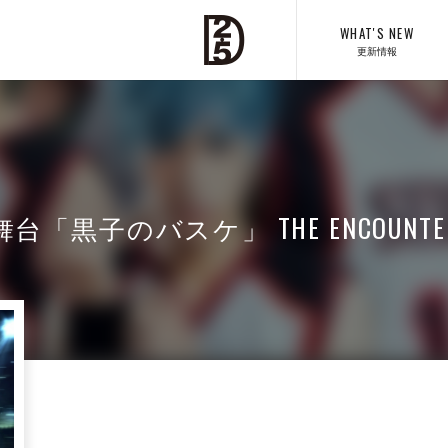
WHAT'S NEW
更新情報
舞台「黒子のバスケ」 THE ENCOUNTE