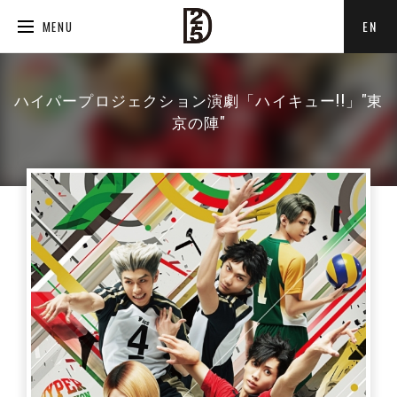
EN
MENU
ハイパープロジェクション演劇「ハイキュー!!」"東
京の陣"