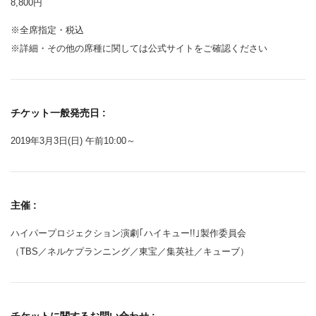
8,800円
※全席指定・税込
※詳細・その他の席種に関しては公式サイトをご確認ください
チケット一般発売日 :
2019年3月3日(日) 午前10:00～
主催 :
ハイパープロジェクション演劇｢ハイキュー!!｣製作委員会
（TBS／ネルケプランニング／東宝／集英社／キューブ）
チケットに関するお問い合わせ :