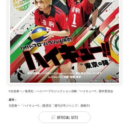
©古舘春一／集英社・ハイパープロジェクション演劇「ハイキュー!!」製作委員会
原作：
古舘春一「ハイキュー!!」(集英社「週刊少年ジャンプ」連載中)
OFFICIAL SITE