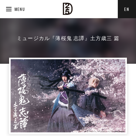
EN
MENU
ミュージカル『薄桜鬼 志譚』土方歳三 篇