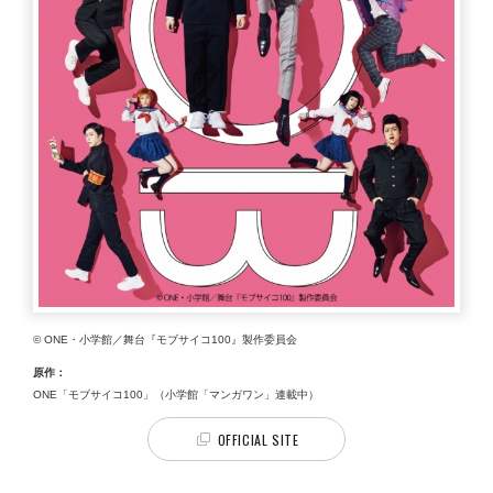
© ONE・小学館／舞台『モブサイコ100』製作委員会
原作：
ONE「モブサイコ100」（小学館「マンガワン」連載中）
OFFICIAL SITE