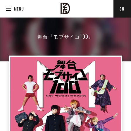
EN
MENU
舞台『モブサイコ100』