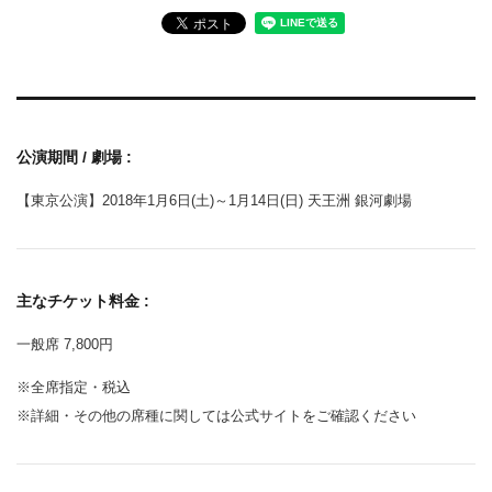
公演期間 / 劇場 :
【東京公演】2018年1月6日(土)～1月14日(日) 天王洲 銀河劇場
主なチケット料金 :
一般席 7,800円
※全席指定・税込
※詳細・その他の席種に関しては公式サイトをご確認ください