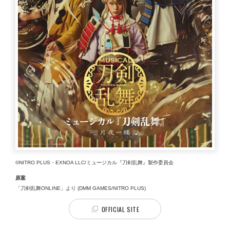
©NITRO PLUS・EXNOA LLC/ミュージカル『刀剣乱舞』製作委員会
原案
「刀剣乱舞ONLINE」より (DMM GAMES/NITRO PLUS)
OFFICIAL SITE