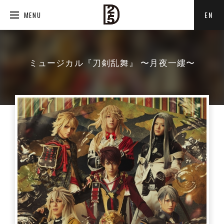
EN
MENU
ミュージカル『刀剣乱舞』 〜月夜一縷〜