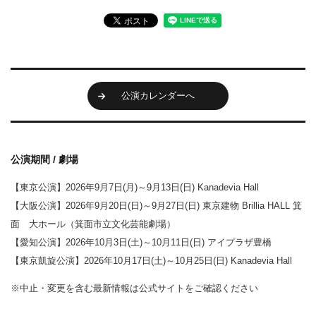
公演カレンダーへ
公演期間 / 劇場
【東京公演】2026年9月7日(月)～9月13日(日) Kanadevia Hall
【大阪公演】2026年9月20日(日)～9月27日(日) 東京建物 Brillia HALL 箕
面 大ホール（箕面市立文化芸能劇場）
【愛知公演】2026年10月3日(土)～10月11日(日) アイプラザ豊橋
【東京凱旋公演】2026年10月17日(土)～10月25日(日) Kanadevia Hall
※中止・変更を含む最新情報は公式サイトをご確認ください