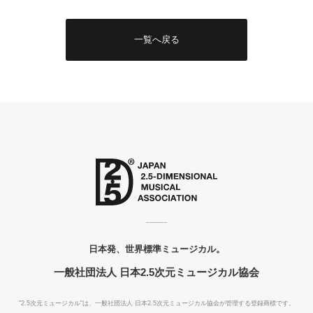
一覧へ戻る
日本発、世界標準ミュージカル。
一般社団法人 日本2.5次元ミュージカル協会
"2.5次元ミュージカル"は、一般社団法人
日本2.5次元ミュージカル協会が管理する登録商標です。