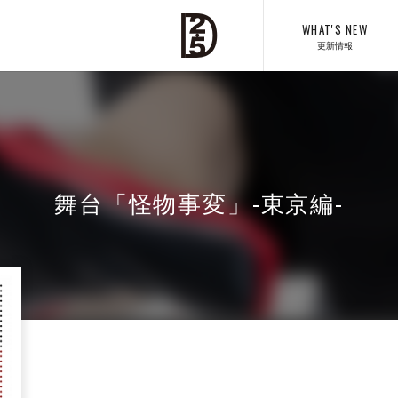
WHAT'S NEW
更新情報
舞台「怪物事変」-東京編-