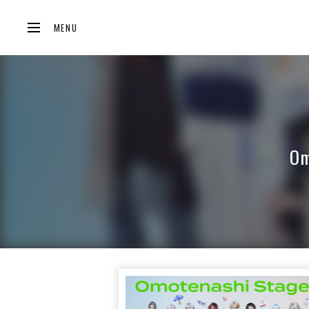
MENU
Om