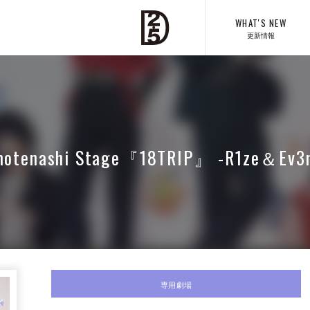
WHAT'S NEW
更新情報
otenashi Stage『18TRIP』 -R1ze＆Ev3
専用劇場