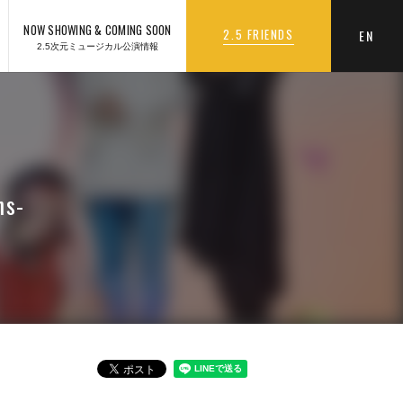
NOW SHOWING & COMING SOON
2.5 FRIENDS
EN
2.5次元ミュージカル公演情報
ns-