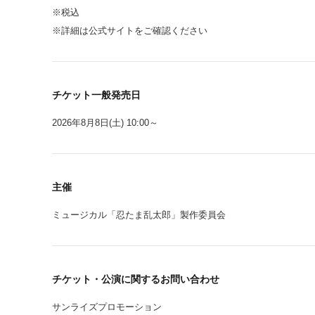
※税込
※詳細は公式サイトをご確認ください
チケット一般発売日
2026年8月8日(土) 10:00～
主催
ミュージカル「忍たま乱太郎」製作委員会
チケット・公演に関するお問い合わせ
サンライズプロモーション