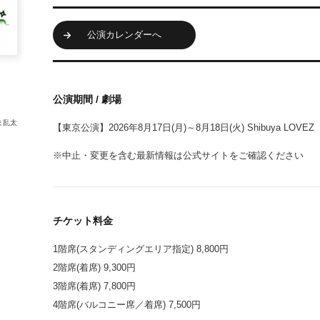
公演カレンダーへ
公演期間 / 劇場
ま乱太
【東京公演】2026年8月17日(月)～8月18日(火) Shibuya LOVEZ
※中止・変更を含む最新情報は公式サイトをご確認ください
チケット料金
1階席(スタンディングエリア指定) 8,800円
2階席(着席) 9,300円
3階席(着席) 7,800円
4階席(バルコニー席／着席) 7,500円