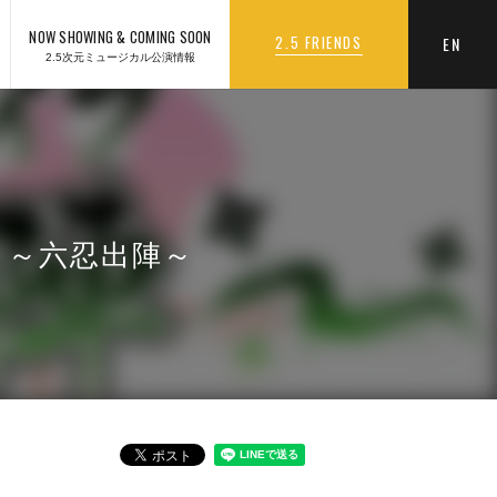
NOW SHOWING & COMING SOON
2.5 FRIENDS
EN
2.5次元ミュージカル公演情報
 ～六忍出陣～