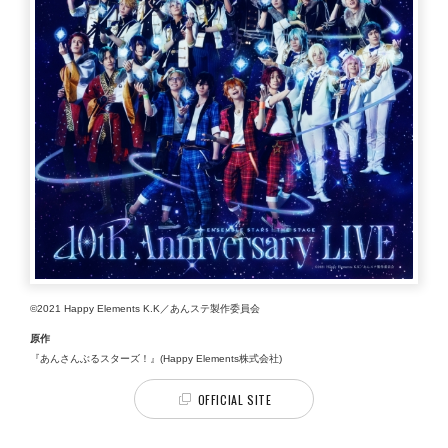
©2021 Happy Elements K.K／あんステ製作委員会
原作
『あんさんぶるスターズ！』(Happy Elements株式会社)
OFFICIAL SITE