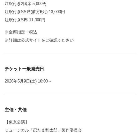
注釈付き2階席 5,000円
注釈付きSS席(前方6列) 13,000円
注釈付きS席 11,000円
※全席指定・税込
※詳細は公式サイトをご確認ください
チケット一般発売日
2026年5月9日(土) 10:00～
主催・共催
【東京公演】
ミュージカル「忍たま乱太郎」製作委員会