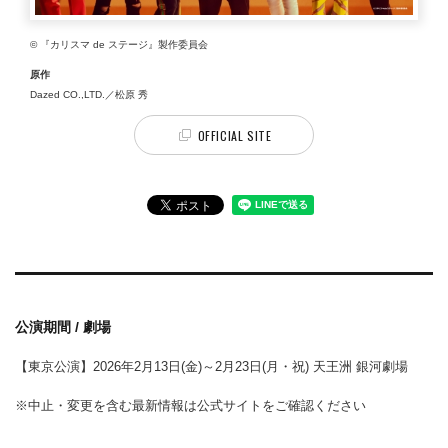
© 『カリスマ de ステージ』製作委員会
原作
Dazed CO.,LTD.／松原 秀
OFFICIAL SITE
公演期間 / 劇場
【東京公演】2026年2月13日(金)～2月23日(月・祝) 天王洲 銀河劇場
※中止・変更を含む最新情報は公式サイトをご確認ください