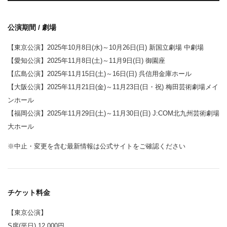
公演期間 / 劇場
【東京公演】2025年10月8日(水)～10月26日(日) 新国立劇場 中劇場
【愛知公演】2025年11月8日(土)～11月9日(日) 御園座
【広島公演】2025年11月15日(土)～16日(日) 呉信用金庫ホール
【大阪公演】2025年11月21日(金)～11月23日(日・祝) 梅田芸術劇場メイ
ンホール
【福岡公演】2025年11月29日(土)～11月30日(日) J:COM北九州芸術劇場
大ホール
※中止・変更を含む最新情報は公式サイトをご確認ください
チケット料金
【東京公演】
S席(平日) 12,000円