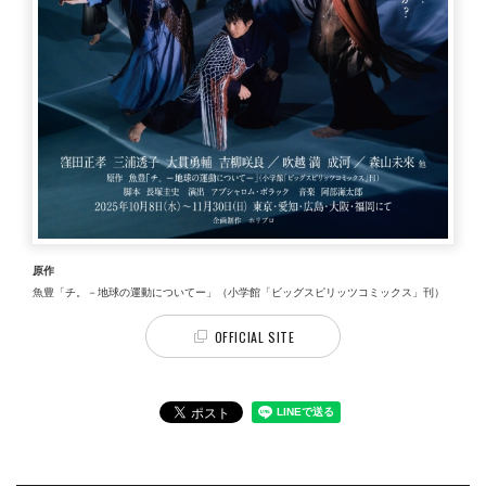
原作
魚豊「チ。－地球の運動についてー」（小学館「ビッグスピリッツコミックス」刊）
OFFICIAL SITE