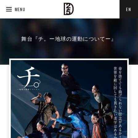
EN
MENU
舞台『チ。ー地球の運動についてー』