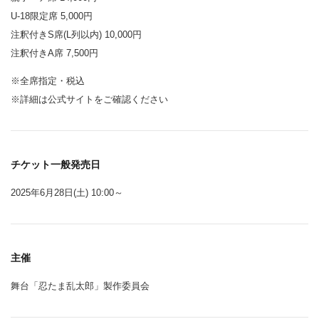
U-18限定席 5,000円
注釈付きS席(L列以内) 10,000円
注釈付きA席 7,500円
※全席指定・税込
※詳細は公式サイトをご確認ください
チケット一般発売日
2025年6月28日(土) 10:00～
主催
舞台「忍たま乱太郎」製作委員会