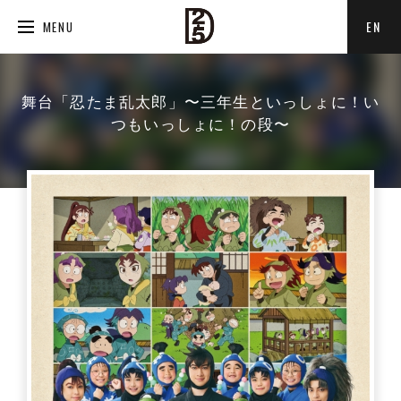
EN
MENU
舞台「忍たま乱太郎」〜三年生といっしょに！い
つもいっしょに！の段〜