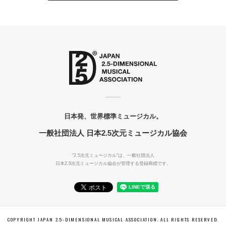
日本発、世界標準ミュージカル。
一般社団法人 日本2.5次元ミュージカル協会
"2.5次元ミュージカル"は、一般社団法人
日本2.5次元ミュージカル協会が管理する登録商標です。
COPYRIGHT JAPAN 2.5-DIMENSIONAL MUSICAL ASSOCIATION. ALL RIGHTS RESERVED.