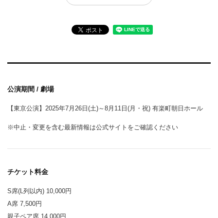
公演期間 / 劇場
【東京公演】2025年7月26日(土)～8月11日(月・祝) 有楽町朝日ホール
※中止・変更を含む最新情報は公式サイトをご確認ください
チケット料金
S席(L列以内) 10,000円
A席 7,500円
親子ペア席 14,000円