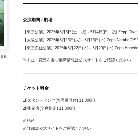
公演期間 / 劇場
【東京公演】2025年5月3日(土・祝)～5月4日(日・祝) Zepp DiverCi
【大阪公演】2025年5月13日(火)～5月15日(木) Zepp Namba(OSA
【東京凱旋公演】2025年5月22日(木)～5月29日(木) Zepp Haneda
作委員
※中止・変更を含む最新情報は公式サイトをご確認ください
チケット料金
1Fスタンディング(整理番号付) 11,000円
2F指定席(全席指定) 11,000円
※税込
※詳細は公式サイトをご確認ください