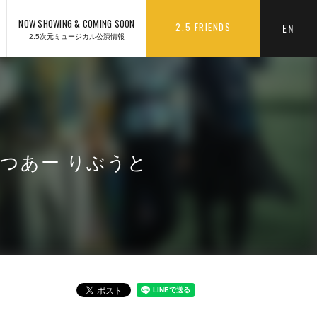
NOW SHOWING & COMING SOON
2.5 FRIENDS
EN
2.5次元ミュージカル公演情報
ぷつあー りぶうと