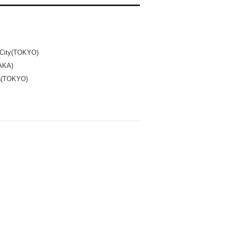
ty(TOKYO)
KA)
(TOKYO)