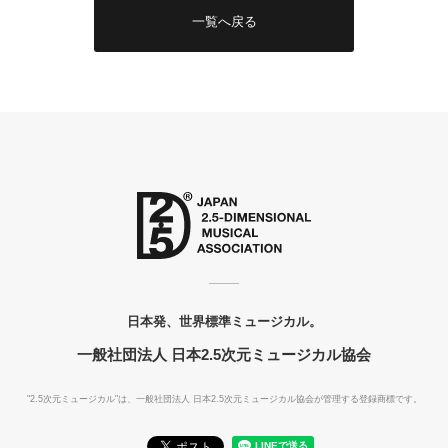
一覧へ戻る
日本発、世界標準ミュージカル。
一般社団法人 日本2.5次元ミュージカル協会
"2.5次元ミュージカル"は、一般社団法人
日本2.5次元ミュージカル協会が管理する登録商標です。