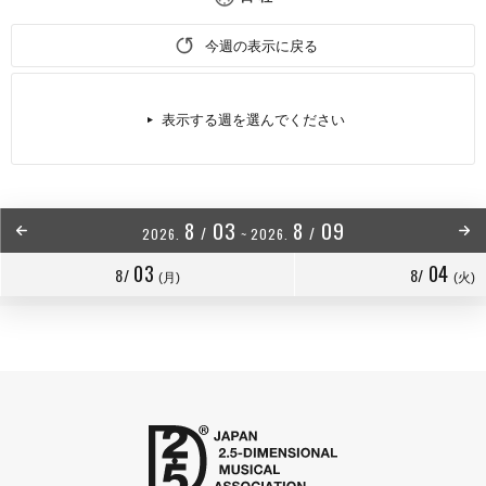
今週の表示に戻る
表示する週を選んでください
8
03
8
09
/
/
2026.
~
2026.
03
04
8/
8/
(月)
(火)