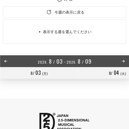
今週の表示に戻る
表示する週を選んでください
8
03
8
09
/
/
2026.
~
2026.
03
04
8/
8/
(月)
(火)