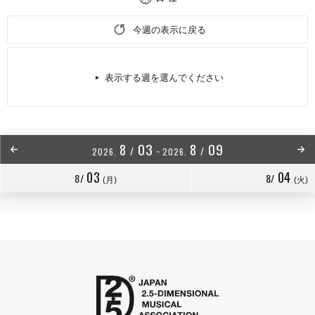
今週の表示に戻る
表示する週を選んでください
8
03
8
09
/
/
2026.
~
2026.
03
04
8/
8/
(月)
(火)