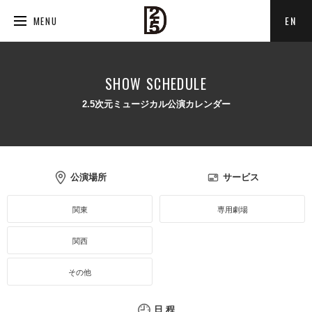
EN
MENU
SHOW SCHEDULE
2.5次元ミュージカル公演カレンダー
公演場所
サービス
関東
専用劇場
関西
その他
日 程