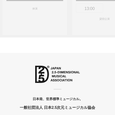
13:00
休演
貸切公演
日本発、世界標準ミュージカル。
一般社団法人 日本2.5次元ミュージカル協会