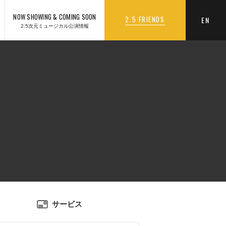
NOW SHOWING & COMING SOON
2.5 FRIENDS
EN
2.5次元ミュージカル公演情報
サービス