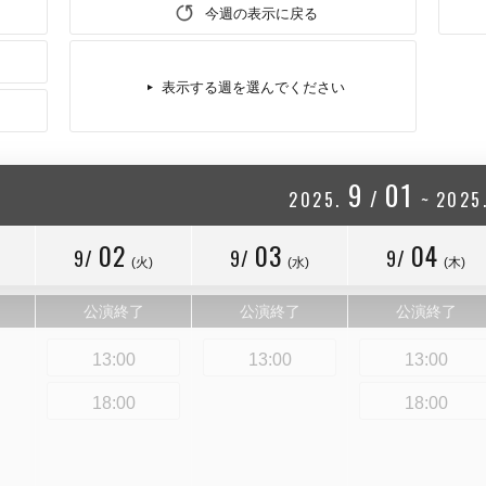
今週の表示に戻る
表示する週を選んでください
9
01
/
2025.
~
2025
02
03
04
9/
9/
9/
(火)
(水)
(木)
公演終了
公演終了
公演終了
13:00
13:00
13:00
18:00
18:00