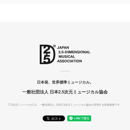
日本発、世界標準ミュージカル。
一般社団法人 日本2.5次元ミュージカル協会
"2.5次元ミュージカル"は、一般社団法人
日本2.5次元ミュージカル協会が管理する登録商標です。