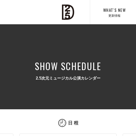
WHAT'S NEW
更新情報
SHOW SCHEDULE
2.5次元ミュージカル公演カレンダー
日 程