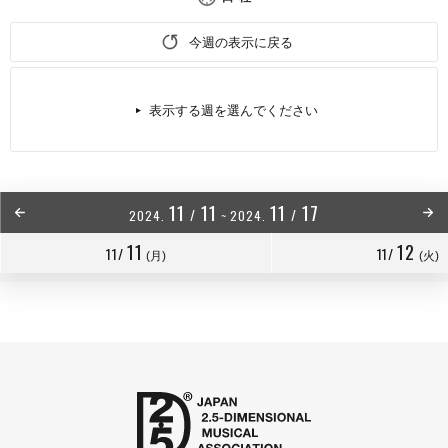
今週の表示に戻る
表示する週を選んでください
11
11
11
17
/
/
2024.
~
2024.
11
12
11/
11/
(月)
(火)