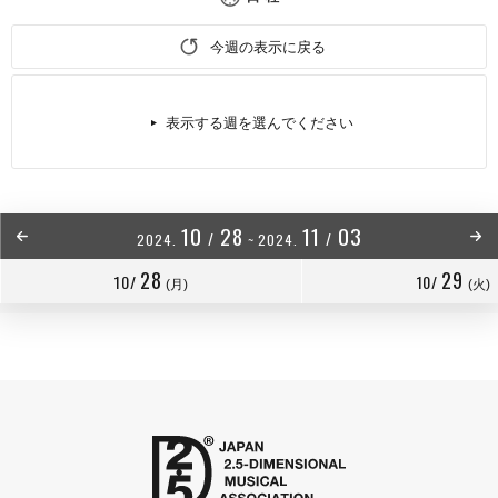
今週の表示に戻る
表示する週を選んでください
10
28
11
03
/
/
2024.
~
2024.
28
29
10/
10/
(月)
(火)