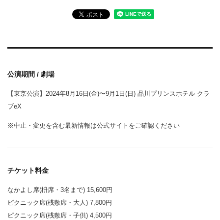
公演期間 / 劇場
【東京公演】2024年8月16日(金)〜9月1日(日) 品川プリンスホテル クラ
ブeX
※中止・変更を含む最新情報は公式サイトをご確認ください
チケット料金
なかよし席(枡席・3名まで) 15,600円
ピクニック席(桟敷席・大人) 7,800円
ピクニック席(桟敷席・子供) 4,500円