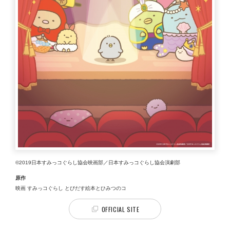
©2019日本すみっコぐらし協会映画部／日本すみっコぐらし協会演劇部
原作
映画 すみっコぐらし とびだす絵本とひみつのコ
OFFICIAL SITE