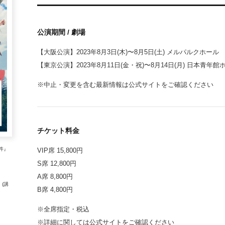
公演期間 / 劇場
【大阪公演】2023年8月3日(木)〜8月5日(土) メルパルクホール
【東京公演】2023年8月11日(金・祝)〜8月14日(月) 日本青年館
※中止・変更を含む最新情報は公式サイトをご確認ください
チケット料金
件』
VIP席 15,800円
S席 12,800円
A席 8,800円
(講
B席 4,800円
※全席指定・税込
※詳細に関しては公式サイトをご確認ください