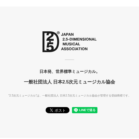
日本発、世界標準ミュージカル。
一般社団法人 日本2.5次元ミュージカル協会
"2.5次元ミュージカル"は、一般社団法人
日本2.5次元ミュージカル協会が管理する登録商標です。