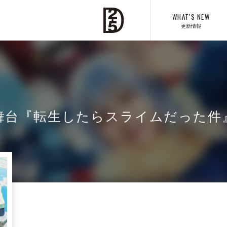
WHAT'S NEW
更新情報
舞台『転生したらスライムだった件