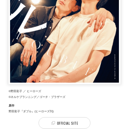
©野田彩子 ／ ヒーローズ
©ネルケプランニング／ゴーチ・ブラザーズ
原作
野田彩子『ダブル』(ヒーローズ刊)
OFFICIAL SITE