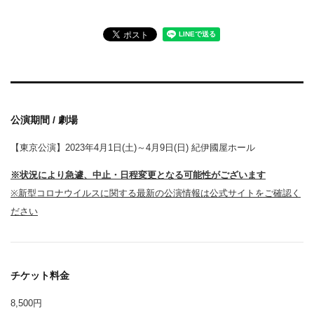
公演期間 / 劇場
【東京公演】2023年4月1日(土)～4月9日(日) 紀伊國屋ホール
※状況により急遽、中止・日程変更となる可能性がございます
※新型コロナウイルスに関する最新の公演情報は公式サイトをご確認く
ださい
チケット料金
8,500円