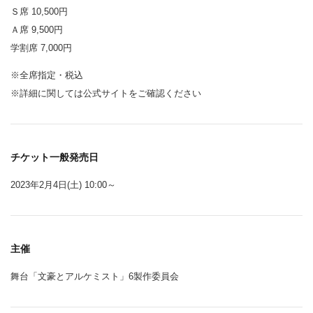
Ｓ席 10,500円
Ａ席 9,500円
学割席 7,000円
※全席指定・税込
※詳細に関しては公式サイトをご確認ください
チケット一般発売日
2023年2月4日(土) 10:00～
主催
舞台「文豪とアルケミスト」6製作委員会