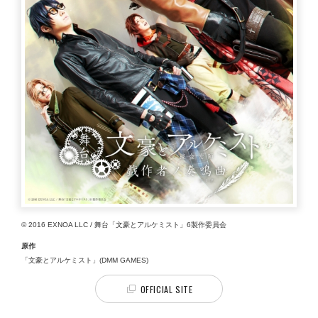
© 2016 EXNOA LLC / 舞台「文豪とアルケミスト」6製作委員会
原作
「文豪とアルケミスト」(DMM GAMES)
OFFICIAL SITE