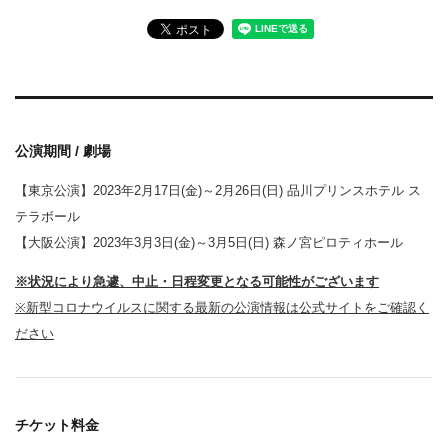
公演期間 / 劇場
【東京公演】2023年2月17日(金)～2月26日(日) 品川プリンスホテル ス
テラボール
【大阪公演】2023年3月3日(金)～3月5日(日) 森ノ宮ピロティホール
※状況により急遽、中止・日程変更となる可能性がございます
※新型コロナウイルスに関する最新の公演情報は公式サイトをご確認く
ださい
チケット料金