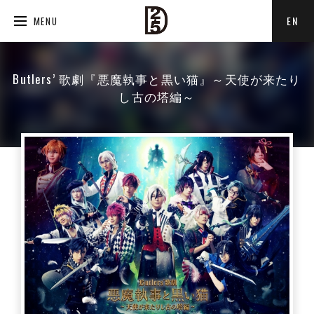
EN
MENU
Butlers’ 歌劇『悪魔執事と黒い猫』～天使が来たり
し古の塔編～